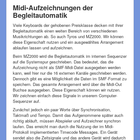
Midi-Aufzeichnungen der
Begleitautomatik
Viele Keyboards der gehobenen Preisklasse decken mit ihrer
Begleitautomatik einen weiten Bereich von verschiedenen
Musikrichtungen ab. So auch Tyros und MZ2000. Wir können
diese Eigenschaft nutzen und ein ausgewähltes Arrangement
ablaufen lassen und aufzeichnen.
Beim MZ2000 wird die Begleitautomatik im internen Sequenzer
auf die Systemspur geschrieben. Das bedeutet, das die
Aufzeichnung nicht als SMF-Midi-Datei ausgegeben werden
kann, weil hier nur die 16 externen Kanäle geschrieben werden.
Dennoch gibt es eine Möglichkeit die Daten im SMF-Format zu
speichern. Das gesamte Arrangement wird über die Midi-Out
Buchse ausgegeben. Diese Eigenschaft können wir nutzen.
Wir zeichnen einfach diese Signale in unserem Computer-
Sequenzer auf.
Zunächst jedoch ein paar Worte über Synchronisation,
Taktmaß und Tempo. Damit das Aufgenommene später auch
richtig abläuft, müssen Abspieler und Aufzeichner synchron
laufen. Das erreicht man durch die Nutzung der im Midi-
Protokoll implementierten Timecode Messages. Ein Gerät
sendet also die Zeitsignale und das andere Gerät wird dadurch