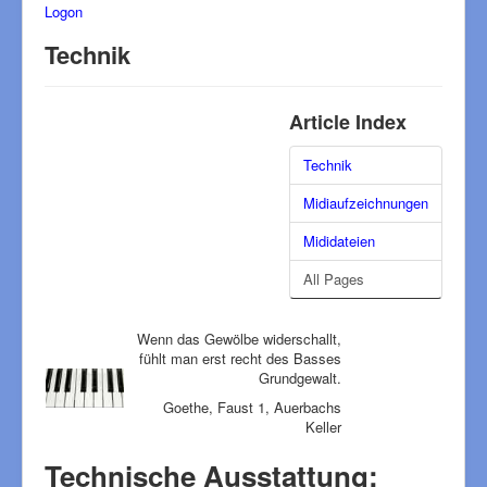
Logon
Technik
Article Index
Technik
Midiaufzeichnungen
Mididateien
All Pages
Wenn das Gewölbe widerschallt,
fühlt man erst recht des Basses
Grundgewalt.
Goethe, Faust 1, Auerbachs
Keller
Technische Ausstattung: