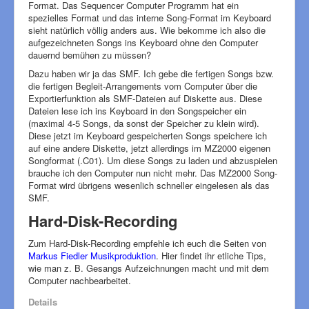
Format. Das Sequencer Computer Programm hat ein
spezielles Format und das interne Song-Format im Keyboard
sieht natürlich völlig anders aus. Wie bekomme ich also die
aufgezeichneten Songs ins Keyboard ohne den Computer
dauernd bemühen zu müssen?
Dazu haben wir ja das SMF. Ich gebe die fertigen Songs bzw.
die fertigen Begleit-Arrangements vom Computer über die
Exportierfunktion als SMF-Dateien auf Diskette aus. Diese
Dateien lese ich ins Keyboard in den Songspeicher ein
(maximal 4-5 Songs, da sonst der Speicher zu klein wird).
Diese jetzt im Keyboard gespeicherten Songs speichere ich
auf eine andere Diskette, jetzt allerdings im MZ2000 eigenen
Songformat (.C01). Um diese Songs zu laden und abzuspielen
brauche ich den Computer nun nicht mehr. Das MZ2000 Song-
Format wird übrigens wesenlich schneller eingelesen als das
SMF.
Hard-Disk-Recording
Zum Hard-Disk-Recording empfehle ich euch die Seiten von
Markus Fiedler Musikproduktion
. Hier findet ihr etliche Tips,
wie man z. B. Gesangs Aufzeichnungen macht und mit dem
Computer nachbearbeitet.
Details