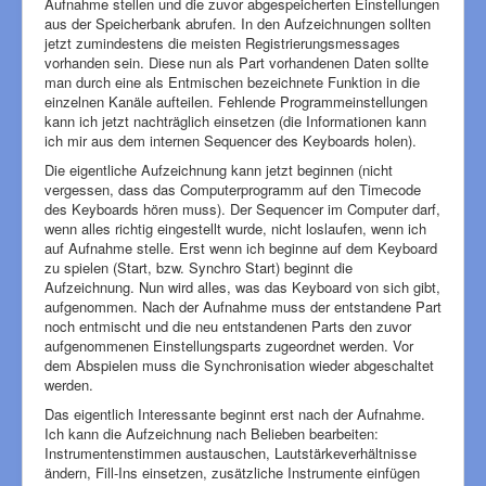
Aufnahme stellen und die zuvor abgespeicherten Einstellungen
aus der Speicherbank abrufen. In den Aufzeichnungen sollten
jetzt zumindestens die meisten Registrierungsmessages
vorhanden sein. Diese nun als Part vorhandenen Daten sollte
man durch eine als Entmischen bezeichnete Funktion in die
einzelnen Kanäle aufteilen. Fehlende Programmeinstellungen
kann ich jetzt nachträglich einsetzen (die Informationen kann
ich mir aus dem internen Sequencer des Keyboards holen).
Die eigentliche Aufzeichnung kann jetzt beginnen (nicht
vergessen, dass das Computerprogramm auf den Timecode
des Keyboards hören muss). Der Sequencer im Computer darf,
wenn alles richtig eingestellt wurde, nicht loslaufen, wenn ich
auf Aufnahme stelle. Erst wenn ich beginne auf dem Keyboard
zu spielen (Start, bzw. Synchro Start) beginnt die
Aufzeichnung. Nun wird alles, was das Keyboard von sich gibt,
aufgenommen. Nach der Aufnahme muss der entstandene Part
noch entmischt und die neu entstandenen Parts den zuvor
aufgenommenen Einstellungsparts zugeordnet werden. Vor
dem Abspielen muss die Synchronisation wieder abgeschaltet
werden.
Das eigentlich Interessante beginnt erst nach der Aufnahme.
Ich kann die Aufzeichnung nach Belieben bearbeiten:
Instrumentenstimmen austauschen, Lautstärkeverhältnisse
ändern, Fill-Ins einsetzen, zusätzliche Instrumente einfügen