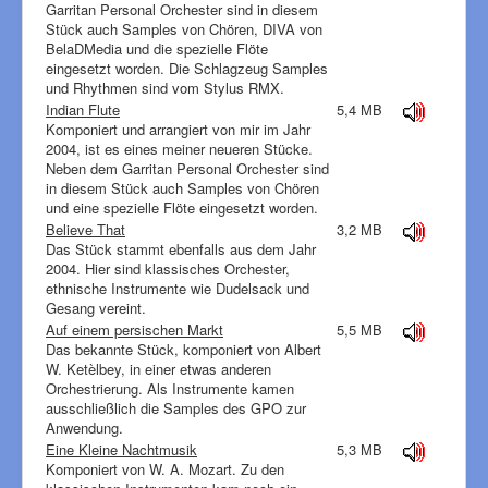
Garritan Personal Orchester sind in diesem
Stück auch Samples von Chören, DIVA von
BelaDMedia und die spezielle Flöte
eingesetzt worden. Die Schlagzeug Samples
und Rhythmen sind vom Stylus RMX.
Indian Flute
5,4 MB
Komponiert und arrangiert von mir im Jahr
2004, ist es eines meiner neueren Stücke.
Neben dem Garritan Personal Orchester sind
in diesem Stück auch Samples von Chören
und eine spezielle Flöte eingesetzt worden.
Believe That
3,2 MB
Das Stück stammt ebenfalls aus dem Jahr
2004. Hier sind klassisches Orchester,
ethnische Instrumente wie Dudelsack und
Gesang vereint.
Auf einem persischen Markt
5,5 MB
Das bekannte Stück, komponiert von Albert
W. Ketèlbey, in einer etwas anderen
Orchestrierung. Als Instrumente kamen
ausschließlich die Samples des GPO zur
Anwendung.
Eine Kleine Nachtmusik
5,3 MB
Komponiert von W. A. Mozart. Zu den