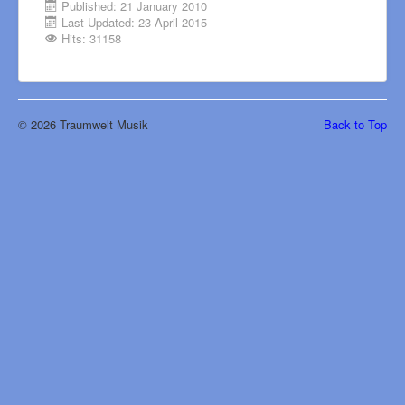
Published: 21 January 2010
Last Updated: 23 April 2015
Hits: 31158
© 2026 Traumwelt Musik
Back to Top